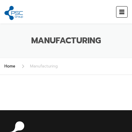
MANUFACTURING
Home
Manufacturing