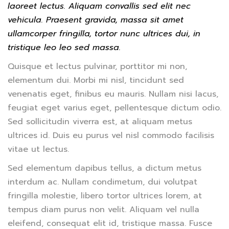
laoreet lectus. Aliquam convallis sed elit nec
vehicula. Praesent gravida, massa sit amet
ullamcorper fringilla, tortor nunc ultrices dui, in
tristique leo leo sed massa.
Quisque et lectus pulvinar, porttitor mi non,
elementum dui. Morbi mi nisl, tincidunt sed
venenatis eget, finibus eu mauris. Nullam nisi lacus,
feugiat eget varius eget, pellentesque dictum odio.
Sed sollicitudin viverra est, at aliquam metus
ultrices id. Duis eu purus vel nisl commodo facilisis
vitae ut lectus.
Sed elementum dapibus tellus, a dictum metus
interdum ac. Nullam condimetum, dui volutpat
fringilla molestie, libero tortor ultrices lorem, at
tempus diam purus non velit. Aliquam vel nulla
eleifend, consequat elit id, tristique massa. Fusce