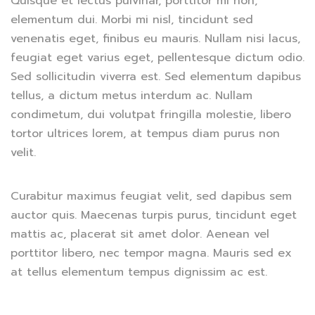
Quisque et lectus pulvinar, porttitor mi non,
elementum dui. Morbi mi nisl, tincidunt sed
venenatis eget, finibus eu mauris. Nullam nisi lacus,
feugiat eget varius eget, pellentesque dictum odio.
Sed sollicitudin viverra est. Sed elementum dapibus
tellus, a dictum metus interdum ac. Nullam
condimetum, dui volutpat fringilla molestie, libero
tortor ultrices lorem, at tempus diam purus non
velit.
Curabitur maximus feugiat velit, sed dapibus sem
auctor quis. Maecenas turpis purus, tincidunt eget
mattis ac, placerat sit amet dolor. Aenean vel
porttitor libero, nec tempor magna. Mauris sed ex
at tellus elementum tempus dignissim ac est.