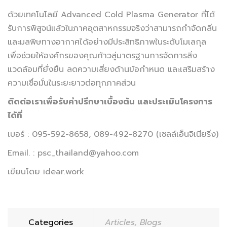
ด้วยเทคโนโลยี Advanced Cold Plasma Generator ที่ได้
รับการพิสูจน์แล้วในภาคอุตสาหกรรมจริงว่าสามารถกำจัดกลิ่น
และมลพิษทางอากาศได้อย่างมีประสิทธิภาพในระดับโมเลกุล
เพื่อช่วยให้องค์กรของคุณก้าวสู่มาตรฐานการจัดการสิ่ง
แวดล้อมที่ยั่งยืน ลดความเสี่ยงด้านข้อกำหนด และเสริมสร้าง
ความเชื่อมั่นในระยะยาวต่อทุกภาคส่วน
ติดต่อเราเพื่อรับคำปรึกษาเบื้องต้น และประเมินโครงการ
ได้ที่
เบอร์ : 095-592-8658, 089-492-8270 (เซลล์เอ็นจิเนียริ่ง)
Email. : psc_thailand@yahoo.com
เขียนโดย idear.work
Categories
Articles
,
Blogs