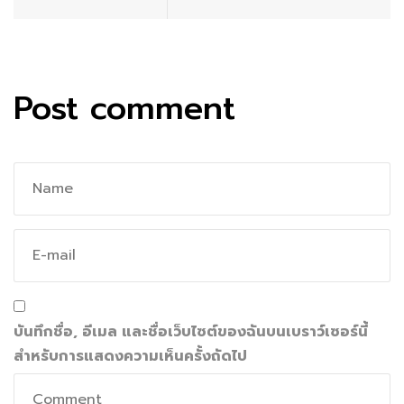
Post comment
บันทึกชื่อ, อีเมล และชื่อเว็บไซต์ของฉันบนเบราว์เซอร์นี้
สำหรับการแสดงความเห็นครั้งถัดไป