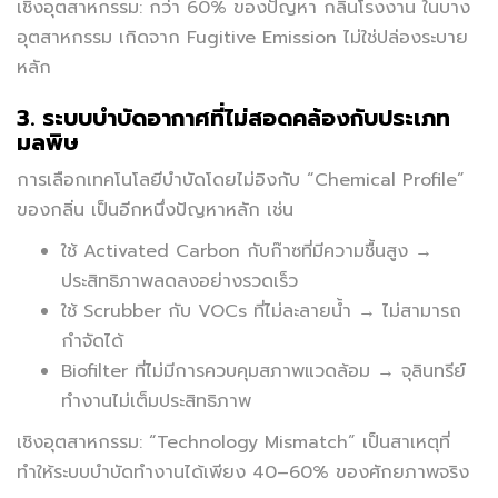
เชิงอุตสาหกรรม: กว่า 60% ของปัญหา กลิ่นโรงงาน ในบาง
อุตสาหกรรม เกิดจาก Fugitive Emission ไม่ใช่ปล่องระบาย
หลัก
3. ระบบบำบัดอากาศที่ไม่สอดคล้องกับประเภท
มลพิษ
การเลือกเทคโนโลยีบำบัดโดยไม่อิงกับ “Chemical Profile”
ของกลิ่น เป็นอีกหนึ่งปัญหาหลัก เช่น
ใช้ Activated Carbon กับก๊าซที่มีความชื้นสูง →
ประสิทธิภาพลดลงอย่างรวดเร็ว
ใช้ Scrubber กับ VOCs ที่ไม่ละลายน้ำ → ไม่สามารถ
กำจัดได้
Biofilter ที่ไม่มีการควบคุมสภาพแวดล้อม → จุลินทรีย์
ทำงานไม่เต็มประสิทธิภาพ
เชิงอุตสาหกรรม: “Technology Mismatch” เป็นสาเหตุที่
ทำให้ระบบบำบัดทำงานได้เพียง 40–60% ของศักยภาพจริง