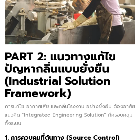
PART 2: แนวทางแก้ไข
ปัญหากลิ่นแบบยั่งยืน
(Industrial Solution
Framework)
การแก้ไข อากาศเสีย และกลิ่นโรงงาน อย่างยั่งยืน ต้องอาศัย
แนวคิด “Integrated Engineering Solution” ที่ครอบคลุม
ทั้งระบบ
1. การควบคุมที่ต้นทาง (Source Control)