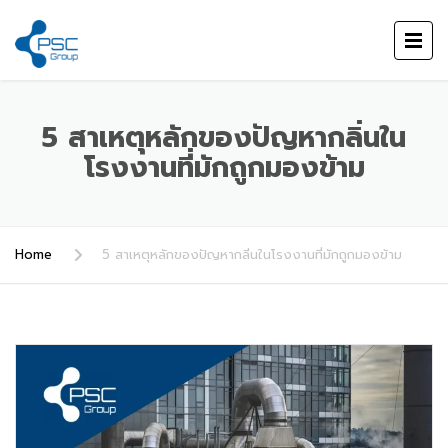
5 สาเหตุหลักของปัญหากลิ่นใน
โรงงานที่มักถูกมองข้าม
Home
5 สาเหตุหลักของปัญหากลิ่นในโรงงานที่มักถูกมองข้าม