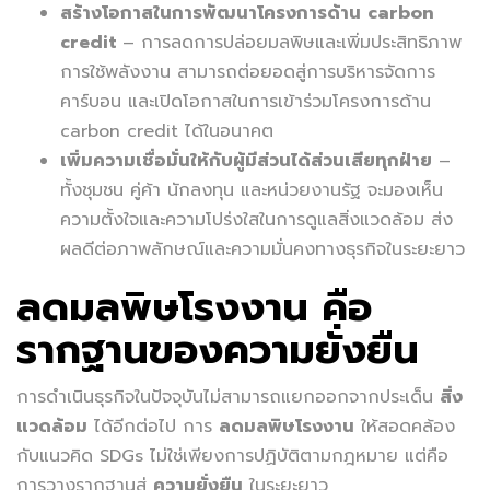
สร้างโอกาสในการพัฒนาโครงการด้าน
carbon
credit
– การลดการปล่อยมลพิษและเพิ่มประสิทธิภาพ
การใช้พลังงาน สามารถต่อยอดสู่การบริหารจัดการ
คาร์บอน และเปิดโอกาสในการเข้าร่วมโครงการด้าน
carbon credit ได้ในอนาคต
เพิ่มความเชื่อมั่นให้กับผู้มีส่วนได้ส่วนเสียทุกฝ่าย
–
ทั้งชุมชน คู่ค้า นักลงทุน และหน่วยงานรัฐ จะมองเห็น
ความตั้งใจและความโปร่งใสในการดูแลสิ่งแวดล้อม ส่ง
ผลดีต่อภาพลักษณ์และความมั่นคงทางธุรกิจในระยะยาว
ลดมลพิษโรงงาน คือ
รากฐานของความยั่งยืน
การดำเนินธุรกิจในปัจจุบันไม่สามารถแยกออกจากประเด็น
สิ่ง
แวดล้อม
ได้อีกต่อไป การ
ลดมลพิษโรงงาน
ให้สอดคล้อง
กับแนวคิด SDGs ไม่ใช่เพียงการปฏิบัติตามกฎหมาย แต่คือ
การวางรากฐานสู่
ความยั่งยืน
ในระยะยาว