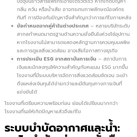
ปัจจุบันข่าวสารแพร่กระจายได้รวดเร็ว หากเกิดปัญหา
กลิ่น ควัน หรือน้ำเสีย อาจกระทบภาพลักษณ์องค์กร
ทันที การป้องกันปัญหาจึงสำคัญกว่าการแก้ไขภายหลัง
ข้อกำหนดจากคู่ค้าในต่างประเทศ
– หลายบริษัทระดับ
สากลกำหนดมาตรฐานด้านความยั่งยืนในห่วงโซ่อุปทาน
หากโรงงานไม่สามารถแสดงหลักฐานการควบคุมมลพิษ
และการดูแลสิ่งแวดล้อม อาจเสียโอกาสทางธุรกิจ
การประเมิน ESG จากสถาบันการเงิน
– สถาบันการ
เงินและนักลงทุนให้ความสำคัญกับคะแนน ESG มากขึ้น
โรงงานที่มีระบบบริหารจัดการสิ่งแวดล้อมชัดเจน จะเข้า
ถึงแหล่งเงินทุนได้ง่ายกว่าและมีต้นทุนทางการเงินที่
แข่งขันได้
โรงงานที่เตรียมความพร้อมก่อน ย่อมได้เปรียบมากกว่า
โรงงานที่รอให้เกิดปัญหาแล้วจึงแก้ไข
ระบบบำบัดอากาศและน้ำ: