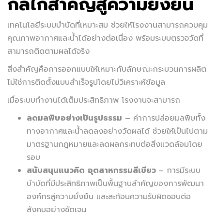
กลไกสำคัญสู่ความยั่งยืน
เทคโนโลยีระบบบำบัดที่เหมาะสม ช่วยให้โรงงานสามารถควบคุม
คุณภาพอากาศและน้ำได้อย่างต่อเนื่อง พร้อมระบบตรวจวัดที่
สามารถติดตามผลได้จริง
สิ่งสำคัญคือการออกแบบให้เหมาะกับลักษณะกระบวนการผลิต
ไม่ใช่การติดตั้งแบบสำเร็จรูปโดยไม่วิเคราะห์ข้อมูล
เมื่อระบบทำงานได้เต็มประสิทธิภาพ โรงงานจะสามารถ
ลดมลพิษอย่างเป็นรูปธรรม
– ค่าการปล่อยมลพิษทั้ง
ทางอากาศและน้ำลดลงอย่างวัดผลได้ ช่วยให้เป็นไปตาม
มาตรฐานกฎหมายและลดผลกระทบต่อสิ่งแวดล้อมโดย
รอบ
สนับสนุนแนวคิด
อุตสาหกรรมสีเขียว
– การมีระบบ
บำบัดที่มีประสิทธิภาพเป็นพื้นฐานสำคัญของการพัฒนา
องค์กรสู่ความยั่งยืน และสะท้อนความรับผิดชอบต่อ
สังคมอย่างชัดเจน