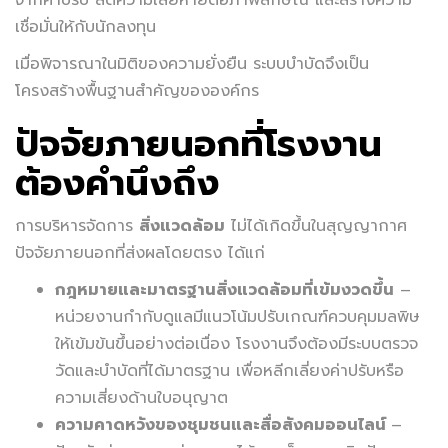
เชื่อมั่นให้กับนักลงทุน
เมื่อพิจารณาในมิติของความยั่งยืน ระบบบำบัดจึงเป็น
โครงสร้างพื้นฐานสำคัญขององค์กร
ปัจจัยภายนอกที่โรงงาน
ต้องคำนึงถึง
การบริหารจัดการ
สิ่งแวดล้อม
ไม่ได้เกิดขึ้นในสุญญากาศ
ปัจจัยภายนอกที่ส่งผลโดยตรง ได้แก่
กฎหมายและมาตรฐานสิ่งแวดล้อมที่เข้มงวดขึ้น
–
หน่วยงานกำกับดูแลมีแนวโน้มปรับเกณฑ์ควบคุมมลพิษ
ให้เข้มข้นขึ้นอย่างต่อเนื่อง โรงงานจึงต้องมีระบบตรวจ
วัดและบำบัดที่ได้มาตรฐาน เพื่อหลีกเลี่ยงค่าปรับหรือ
ความเสี่ยงด้านใบอนุญาต
ความคาดหวังของชุมชนและสื่อสังคมออนไลน์
–