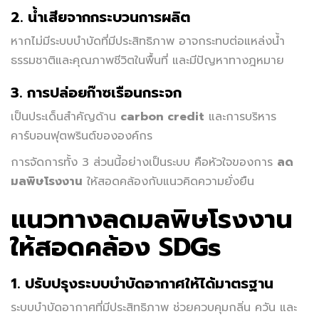
2. น้ำเสียจากกระบวนการผลิต
หากไม่มีระบบบำบัดที่มีประสิทธิภาพ อาจกระทบต่อแหล่งน้ำ
ธรรมชาติและคุณภาพชีวิตในพื้นที่ และมีปัญหาทางฎหมาย
3. การปล่อยก๊าซเรือนกระจก
เป็นประเด็นสำคัญด้าน
carbon credit
และการบริหาร
คาร์บอนฟุตพรินต์ขององค์กร
การจัดการทั้ง 3 ส่วนนี้อย่างเป็นระบบ คือหัวใจของการ
ลด
มลพิษโรงงาน
ให้สอดคล้องกับแนวคิดความยั่งยืน
แนวทางลดมลพิษโรงงาน
ให้สอดคล้อง SDGs
1. ปรับปรุงระบบบำบัดอากาศให้ได้มาตรฐาน
ระบบบำบัดอากาศที่มีประสิทธิภาพ ช่วยควบคุมกลิ่น ควัน และ