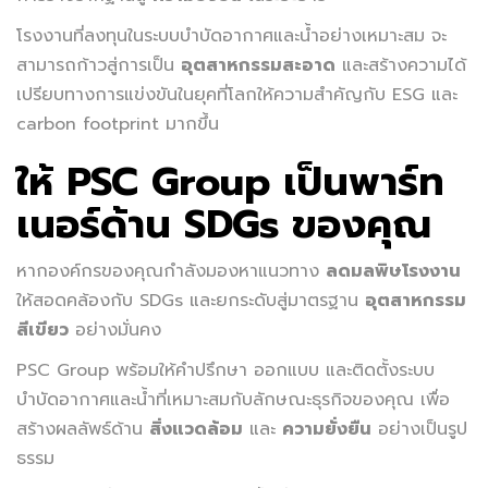
โรงงานที่ลงทุนในระบบบำบัดอากาศและน้ำอย่างเหมาะสม จะ
สามารถก้าวสู่การเป็น
อุตสาหกรรมสะอาด
และสร้างความได้
เปรียบทางการแข่งขันในยุคที่โลกให้ความสำคัญกับ ESG และ
carbon footprint มากขึ้น
ให้ PSC Group เป็นพาร์ท
เนอร์ด้าน SDGs ของคุณ
หากองค์กรของคุณกำลังมองหาแนวทาง
ลดมลพิษโรงงาน
ให้สอดคล้องกับ SDGs และยกระดับสู่มาตรฐาน
อุตสาหกรรม
สีเขียว
อย่างมั่นคง
PSC Group พร้อมให้คำปรึกษา ออกแบบ และติดตั้งระบบ
บำบัดอากาศและน้ำที่เหมาะสมกับลักษณะธุรกิจของคุณ เพื่อ
สร้างผลลัพธ์ด้าน
สิ่งแวดล้อม
และ
ความยั่งยืน
อย่างเป็นรูป
ธรรม