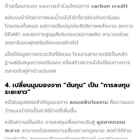
ก๊าซเรือนกระจก และการเข้าร่วมโครงการ
carbon credit
แม้ระบบบำบัดอากาศและน้ำจะไม่ได้เกี่ยวข้องกับคาร์บอน
โดยตรงทั้งหมด แต่การปรับปรุงประสิทธิภาพพลังงาน ลดการ
ใช้ไฟฟ้า และลดการสูญเสียในกระบวนการผลิต สามารถช่วย
ลดคาร์บอนฟุตพรินต์ขององค์กรได้
เมื่อมีข้อมูลการตรวจวัดที่ชัดเจน โรงงานสามารถใช้เป็นหลัก
ฐานสนับสนุนการขอรับรอง หรือสร้างความได้เปรียบทางการ
ตลาดกับคู่ค้าต่างประเทศ
4. เปลี่ยนมุมมองจาก “ต้นทุน” เป็น “การลงทุน
ระยะยาว”
หนึ่งในอุปสรรคสำคัญของการ
ลดมลพิษโรงงาน
คือการมอง
ว่าระบบบำบัดเป็นค่าใช้จ่ายที่เพิ่มขึ้น
แต่ในความเป็นจริง การลงทุนเพื่อยกระดับสู่
อุตสาหกรรม
สะอาด
สามารถช่วยลดความเสี่ยงทางกฎหมาย ลดค่าใช้จ่าย
จากค่าปรับ ลดความเสียหายต่อภาพลักษณ์ และสร้างความ