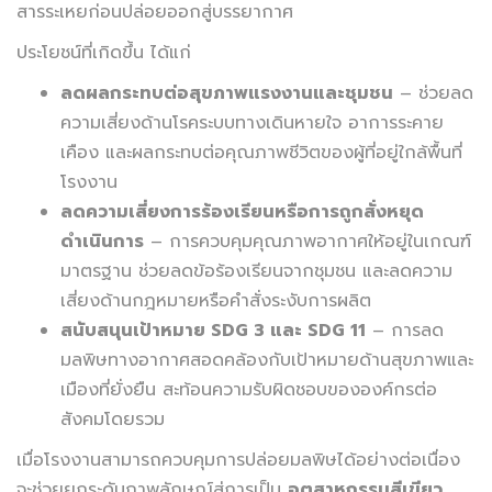
สารระเหยก่อนปล่อยออกสู่บรรยากาศ
ประโยชน์ที่เกิดขึ้น ได้แก่
ลดผลกระทบต่อสุขภาพแรงงานและชุมชน
– ช่วยลด
ความเสี่ยงด้านโรคระบบทางเดินหายใจ อาการระคาย
เคือง และผลกระทบต่อคุณภาพชีวิตของผู้ที่อยู่ใกล้พื้นที่
โรงงาน
ลดความเสี่ยงการร้องเรียนหรือการถูกสั่งหยุด
ดำเนินการ
– การควบคุมคุณภาพอากาศให้อยู่ในเกณฑ์
มาตรฐาน ช่วยลดข้อร้องเรียนจากชุมชน และลดความ
เสี่ยงด้านกฎหมายหรือคำสั่งระงับการผลิต
สนับสนุนเป้าหมาย SDG 3 และ SDG 11
– การลด
มลพิษทางอากาศสอดคล้องกับเป้าหมายด้านสุขภาพและ
เมืองที่ยั่งยืน สะท้อนความรับผิดชอบขององค์กรต่อ
สังคมโดยรวม
เมื่อโรงงานสามารถควบคุมการปล่อยมลพิษได้อย่างต่อเนื่อง
จะช่วยยกระดับภาพลักษณ์สู่การเป็น
อุตสาหกรรมสีเขียว