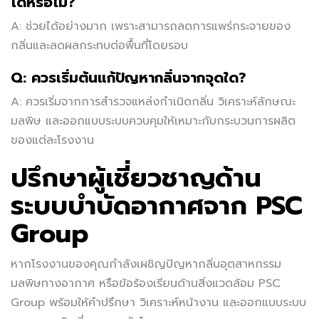
ได้หรือไม่?
A: ช่วยได้อย่างมาก เพราะสามารถลดการแพร่กระจายของ
กลิ่นและลดผลกระทบต่อพื้นที่โดยรอบ
Q: ควรเริ่มต้นแก้ปัญหากลิ่นจากจุดใด?
A: ควรเริ่มจากการสำรวจแหล่งกำเนิดกลิ่น วิเคราะห์ลักษณะ
มลพิษ และออกแบบระบบควบคุมให้เหมาะกับกระบวนการผลิต
ของแต่ละโรงงาน
ปรึกษาผู้เชี่ยวชาญด้าน
ระบบบำบัดอากาศจาก PSC
Group
หากโรงงานของคุณกำลังเผชิญปัญหากลิ่นอุตสาหกรรม
มลพิษทางอากาศ หรือข้อร้องเรียนด้านสิ่งแวดล้อม PSC
Group พร้อมให้คำปรึกษา วิเคราะห์หน้างาน และออกแบบระบบ