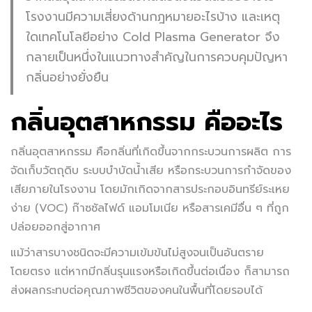
โรงงานมีความเสี่ยงด้านกฎหมายอะไรบ้าง และเหตุ
ใดเทคโนโลยีอย่าง Cold Plasma Generator จึง
กลายเป็นหนึ่งในแนวทางสำคัญในการควบคุมปัญหา
กลิ่นอย่างยั่งยืน
กลิ่นอุตสาหกรรม คืออะไร
กลิ่นอุตสาหกรรม คือกลิ่นที่เกิดขึ้นจากกระบวนการผลิต การ
จัดเก็บวัตถุดิบ ระบบบำบัดน้ำเสีย หรือกระบวนการกำจัดของ
เสียภายในโรงงาน โดยมักเกิดจากสารประกอบอินทรีย์ระเหย
ง่าย (VOC) ก๊าซซัลไฟด์ แอมโมเนีย หรือสารเคมีอื่น ๆ ที่ถูก
ปล่อยออกสู่อากาศ
แม้ว่าสารบางชนิดจะมีความเข้มข้นไม่สูงจนเป็นอันตราย
โดยตรง แต่หากมีกลิ่นรุนแรงหรือเกิดขึ้นต่อเนื่อง ก็สามารถ
ส่งผลกระทบต่อคุณภาพชีวิตของคนในพื้นที่โดยรอบได้