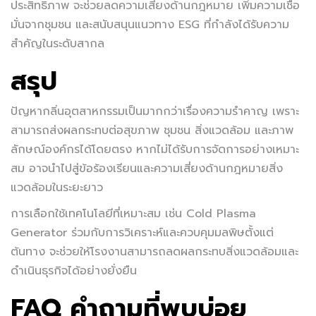
ประสิทธิภาพ จะช่วยลดความเสี่ยงด้านกฎหมาย เพิ่มความเชื่อ
มั่นจากชุมชน และสนับสนุนแนวทาง ESG ที่กำลังได้รับความ
สำคัญในระดับสากล
สรุป
ปัญหากลิ่นอุตสาหกรรมเป็นมากกว่าเรื่องความรำคาญ เพราะ
สามารถส่งผลกระทบต่อสุขภาพ ชุมชน สิ่งแวดล้อม และภาพ
ลักษณ์องค์กรได้โดยตรง หากไม่ได้รับการจัดการอย่างเหมาะ
สม อาจนำไปสู่ข้อร้องเรียนและความเสี่ยงด้านกฎหมายสิ่ง
แวดล้อมในระยะยาว
การเลือกใช้เทคโนโลยีที่เหมาะสม เช่น Cold Plasma
Generator ร่วมกับการวิเคราะห์และควบคุมมลพิษตั้งแต่
ต้นทาง จะช่วยให้โรงงานสามารถลดผลกระทบสิ่งแวดล้อมและ
ดำเนินธุรกิจได้อย่างยั่งยืน
FAQ คำถามที่พบบ่อย