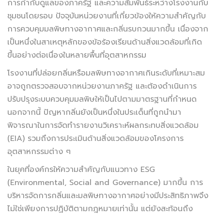
การกำกับดูแลของภาครัฐ และความสัมพันธ์ระหว่างโรงงานกับ
ชุมชนโดยรอบ ปัจจุบันหน่วยงานที่เกี่ยวข้องให้ความสำคัญกับ
การควบคุมมลพิษทางอากาศและกลิ่นรบกวนมากขึ้น เนื่องจาก
เป็นหนึ่งในสาเหตุหลักของข้อร้องเรียนด้านสิ่งแวดล้อมที่เกิด
ขึ้นอย่างต่อเนื่องในหลายพื้นที่อุตสาหกรรม
โรงงานที่ปล่อยกลิ่นหรือมลพิษทางอากาศเกินระดับที่เหมาะสม
อาจถูกตรวจสอบจากหน่วยงานภาครัฐ และต้องดำเนินการ
ปรับปรุงระบบควบคุมมลพิษให้เป็นไปตามมาตรฐานที่กำหนด
นอกจากนี้ ปัญหากลิ่นยังเป็นหนึ่งในประเด็นที่ถูกนำมา
พิจารณาในการจัดทำรายงานวิเคราะห์ผลกระทบสิ่งแวดล้อม
(EIA) รวมถึงการประเมินด้านสิ่งแวดล้อมของโครงการ
อุตสาหกรรมต่าง ๆ
ในยุคที่องค์กรให้ความสำคัญกับแนวทาง ESG
(Environmental, Social and Governance) มากขึ้น การ
บริหารจัดการกลิ่นและมลพิษทางอากาศอย่างมีประสิทธิภาพจึง
ไม่ใช่เพียงการปฏิบัติตามกฎหมายเท่านั้น แต่ยังสะท้อนถึง