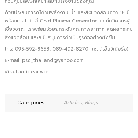
ควบคุมมลพิษที่เหมาะสมกับโรงงานของคุณ
ด้วยประสบการณ์ด้านพลังงาน น้ำ และสิ่งแวดล้อมกว่า 18 ปี
พร้อมเทคโนโลยี Cold Plasma Generator และทีมวิศวกรผู้
เชี่ยวชาญ เราพร้อมช่วยยกระดับคุณภาพอากาศ ลดผลกระทบ
สิ่งแวดล้อม และสนับสนุนการดำเนินธุรกิจอย่างยั่งยืน
โทร: 095-592-8658, 089-492-8270 (เซลล์เอ็นจิเนียริ่ง)
E-mail: psc_thailand@yahoo.com
เขียนโดย idear.wor
Categories
Articles
,
Blogs