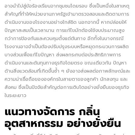
อาจนำไปสู่ข้อร้องเรียนจากชุมชนโดยรอบ ซึ่งเป็นหนึ่งในสาเหตุ
สำคัญที่ทำให้หน่วยงานภาครัฐเข้ามาตรวจสอบและติดตามการ
ดำเนินงานของโรงงานอย่างใกล้ชิด นอกจากนี้ หากปล่อยให้
ปัญหาสะสมเป็นเวลานาน การแก้ไขมักต้องใช้งบประมาณสูง
กว่าการป้องกันและควบคุมตั้งแต่ต้นทาง อีกทั้งในบางกรณี
โรงงานอาจจำเป็นต้องปรับปรุงระบบหรือหยุดกระบวนการผลิต
บางส่วนเพื่อแก้ไขปัญหา ส่งผลกระทบต่อประสิทธิภาพการ
ดำเนินงานและต้นทุนทางธุรกิจโดยตรง ขณะเดียวกัน ปัญหา
ด้านสิ่งแวดล้อมที่เกิดขึ้นซ้ำ ๆ ยังอาจส่งผลต่อภาพลักษณ์และ
ความน่าเชื่อถือขององค์กรในสายตาของลูกค้า นักลงทุน และ
สังคม ซึ่งเป็นปัจจัยสำคัญต่อการเติบโตอย่างยั่งยืนของธุรกิจ
ในระยะยาว
แนวทางจัดการ กลิ่น
อุตสาหกรรม อย่างยั่งยืน