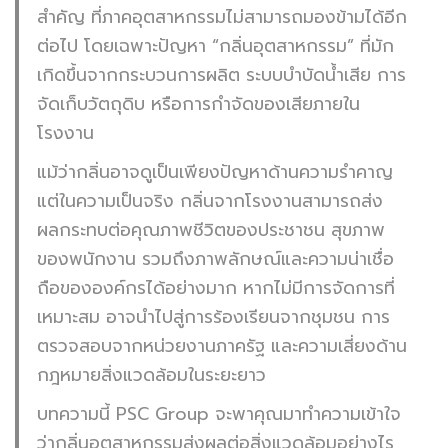
สำคัญ ที่ภาคอุตสาหกรรมไม่สามารถมองข้ามได้อีก
ต่อไป โดยเฉพาะปัญหา “กลิ่นอุตสาหกรรม” ที่มัก
เกิดขึ้นจากกระบวนการผลิต ระบบบำบัดน้ำเสีย การ
จัดเก็บวัตถุดิบ หรือการกำจัดของเสียภายใน
โรงงาน
แม้ว่ากลิ่นอาจดูเป็นเพียงปัญหาด้านความรำคาญ
แต่ในความเป็นจริง กลิ่นจากโรงงานสามารถส่ง
ผลกระทบต่อคุณภาพชีวิตของประชาชน สุขภาพ
ของพนักงาน รวมถึงภาพลักษณ์และความน่าเชื่อ
ถือขององค์กรได้อย่างมาก หากไม่มีการจัดการที่
เหมาะสม อาจนำไปสู่การร้องเรียนจากชุมชน การ
ตรวจสอบจากหน่วยงานภาครัฐ และความเสี่ยงด้าน
กฎหมายสิ่งแวดล้อมในระยะยาว
บทความนี้ PSC Group จะพาคุณมาทำความเข้าใจ
ว่ากลิ่นอุตสาหกรรมส่งผลต่อสิ่งแวดล้อมอย่างไร