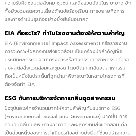
ความรับผิดชอบต่อสังคม ชุมชน และสิ่งแวดล้อมในระยะยาว อีก
ทั้งยังช่วยลดความเสี่ยงด้านข้อร้องเรียน การขยายกิจการ
และการดำเนินธุรกิจอย่างยั่งยืนในอนาคต
EIA คืออะไร? ทำไมโรงงานต้องให้ความสำคัญ
EIA (Environmental Impact Assessment) หรือรายงาน
การวิเคราะห์ผลกระทบสิ่งแวดล้อม เป็นเครื่องมือสำคัญที่ใช้
ประเมินผลกระทบจากโครงการหรือกิจกรรมอุตสาหกรรมที่อาจ
ส่งผลต่อสิ่งแวดล้อมและชุมชน โดยปัญหากลิ่นอุตสาหกรรม
ถือเป็นหนึ่งในประเด็นที่ถูกนำมาพิจารณาในหลายโครงการที่
ต้องจัดทำ EIA
ESG กับการบริหารจัดการกลิ่นอุตสาหกรรม
ปัจจุบันองค์กรจำนวนมากให้ความสำคัญกับแนวทาง ESG
(Environmental, Social and Governance) มากขึ้น การ
ควบคุมกลิ่น มลพิษทางอากาศ และผลกระทบสิ่งแวดล้อม ถือ
เป็นส่วนหนึ่งของการดำเนินธุรกิจอย่างยั่งยืนที่ช่วยสร้างความ