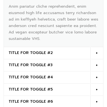
Anim pariatur cliche reprehenderit, enim
eiusmod high life accusamus terry richardson
ad im keffiyeh helvetica, craft beer labore wes
anderson cred nesciunt sapiente ea proident.
Ad vegan excepteur butcher vice lomo labore
sustainable VHS.
TITLE FOR TOGGLE #2
TITLE FOR TOGGLE #3
TITLE FOR TOGGLE #4
TITLE FOR TOGGLE #5
TITLE FOR TOGGLE #6